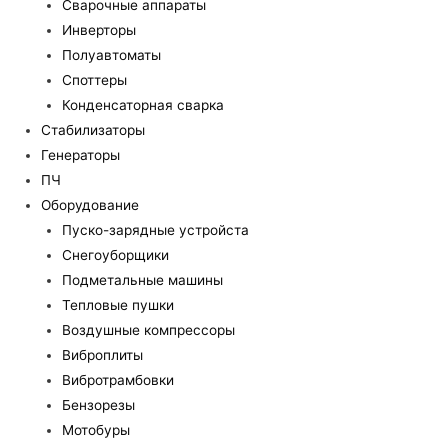
Сварочные аппараты
Инверторы
Полуавтоматы
Споттеры
Конденсаторная сварка
Стабилизаторы
Генераторы
ПЧ
Оборудование
Пуско-зарядные устройста
Снегоуборщики
Подметальные машины
Тепловые пушки
Воздушные компрессоры
Виброплиты
Вибротрамбовки
Бензорезы
Мотобуры