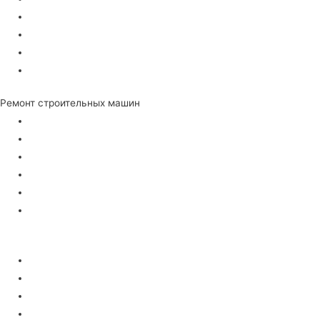
Стабилизаторы напряжения
Частотные преобразователи
Пуско-зарядные устройства
Воздушные компрессора
Ремонт строительных машин
Тепловые пушки
Виброплиты
Вибротрамбовки
Швонарезчики
Мотопомпы
Бензорезы
Ремонт садовой техники
Бензопилы
Снегоуборщики
Подметальные машины
Газонокосилки