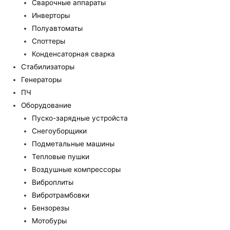
Сварочные аппараты
Инверторы
Полуавтоматы
Споттеры
Конденсаторная сварка
Стабилизаторы
Генераторы
ПЧ
Оборудование
Пуско-зарядные устройста
Снегоуборщики
Подметальные машины
Тепловые пушки
Воздушные компрессоры
Виброплиты
Вибротрамбовки
Бензорезы
Мотобуры