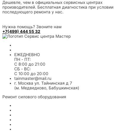
Дешевле, чем в официальных сервисных центрах
производителей. Бесплатная диагностика при условии
последующего ремонта у нас.
Нужна помощь? Звоните нам
+7(499) 444 55 32
+7 499 444 55 32
8 (800) 707 30 81
ЕЖЕДНЕВНО
ПН - ПТ:
С 8:00 до 21:00
СБ - ВС:
С 10:00 до 20:00
tainmaster@mail.ru
г. Москва ул. Тайнинская д 7
(м. Медведково, Бабушкинская)
Ремонт силового оборудования
Для сварки
Электрогенераторы
Стабилизаторы напряжения
Частотные преобразователи
Пуско-зарядные устройства
Воздушные компрессора