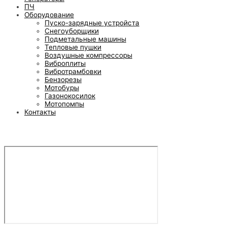
ПЧ
Оборудование
Пуско-зарядные устройста
Снегоуборщики
Подметальные машины
Тепловые пушки
Воздушные компрессоры
Виброплиты
Вибротрамбовки
Бензорезы
Мотобуры
Газонокосилок
Мотопомпы
Контакты