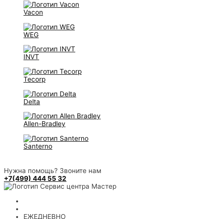
Vacon
WEG
INVT
Tecorp
Delta
Allen-Bradley
Santerno
Нужна помощь? Звоните нам
+7(499) 444 55 32
+7 499 444 55 32
8 (800) 707 30 81
ЕЖЕДНЕВНО