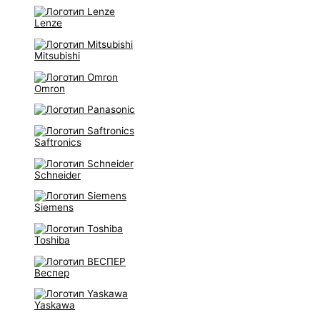
Lenze
Mitsubishi
Omron
Saftronics
Schneider
Siemens
Toshiba
Веспер
Yaskawa