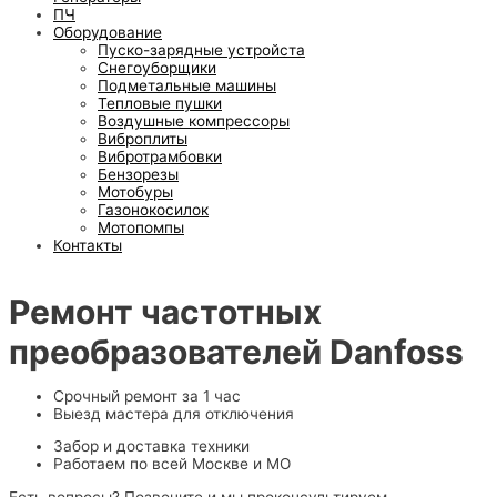
ПЧ
Оборудование
Пуско-зарядные устройста
Снегоуборщики
Подметальные машины
Тепловые пушки
Воздушные компрессоры
Виброплиты
Вибротрамбовки
Бензорезы
Мотобуры
Газонокосилок
Мотопомпы
Контакты
Ремонт частотных
преобразователей Danfoss
Срочный ремонт за 1 час
Выезд мастера для отключения
Забор и доставка техники
Работаем по всей Москве и МО
Есть вопросы? Позвоните и мы проконсультируем