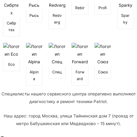
Rebir
Profi
Рысь
Redv
Spar
erg
ky
Сибр
тех
Eco
Alpin
Спец
Forw
Союз
a
ard
Специалисты
нашего сервисного центра
оперативно выполняют
диагностику и ремонт техники Patriot.
Наш адрес: город Москва, улица Тайнинская дом 7 (проезд от
метро Бабушкинская или Медведково – 15 минут).