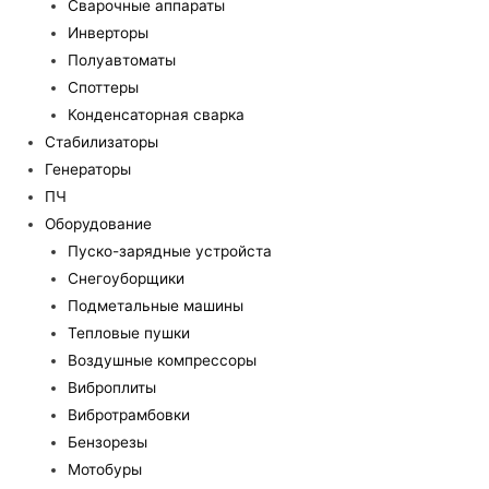
Сварочные аппараты
Инверторы
Полуавтоматы
Споттеры
Конденсаторная сварка
Стабилизаторы
Генераторы
ПЧ
Оборудование
Пуско-зарядные устройста
Снегоуборщики
Подметальные машины
Тепловые пушки
Воздушные компрессоры
Виброплиты
Вибротрамбовки
Бензорезы
Мотобуры