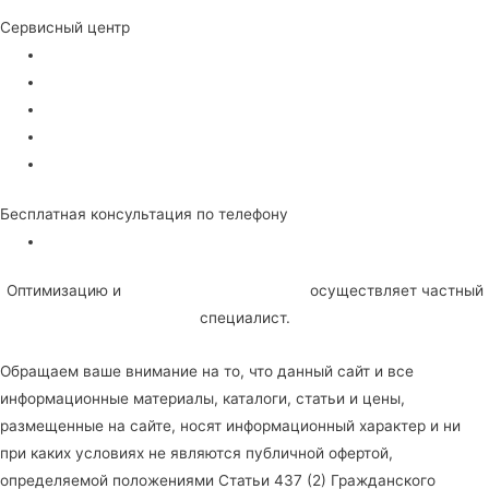
Ремонт электроинструмента
Сервисный центр
О Сервисе
Сертификаты
Сотрудники
Вакансии
Гарантии
Бесплатная консультация по телефону
Политика конфиденциальности
Оптимизацию и
SEO продвижение сайта
осуществляет частный
специалист.
Обращаем ваше внимание на то, что данный сайт и все
информационные материалы, каталоги, статьи и цены,
размещенные на сайте, носят информационный характер и ни
при каких условиях не являются публичной офертой,
определяемой положениями Статьи 437 (2) Гражданского